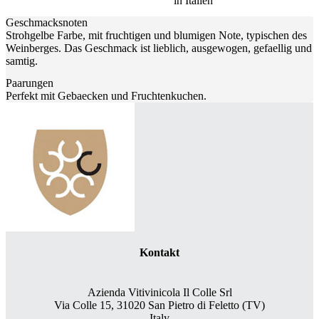
in Italien
Geschmacksnoten
Strohgelbe Farbe, mit fruchtigen und blumigen Note, typischen des
Weinberges. Das Geschmack ist lieblich, ausgewogen, gefaellig und
samtig.
Paarungen
Perfekt mit Gebaecken und Fruchtenkuchen.
Kontakt
Azienda Vitivinicola Il Colle Srl
Via Colle 15, 31020 San Pietro di Feletto (TV)
Italy