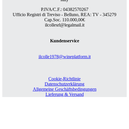
P.IVA/C.F.: 04382570267
Ufficio Registri di Treviso - Belluno, REA: TV - 345279
Cap.Soc. 110.000,00€
ilcollesrl@legalmail.it
Kundenservice
ilcolle1978@wineplatform.it
Cookie-Richtlinie
Datenschutzerklärung
Allgemeine Geschäftsbedingungen
Lieferung & Versand