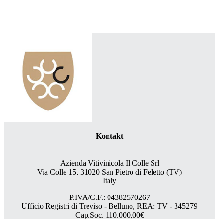
Kontakt
Azienda Vitivinicola Il Colle Srl
Via Colle 15, 31020 San Pietro di Feletto (TV)
Italy
P.IVA/C.F.: 04382570267
Ufficio Registri di Treviso - Belluno, REA: TV - 345279
Cap.Soc. 110.000,00€