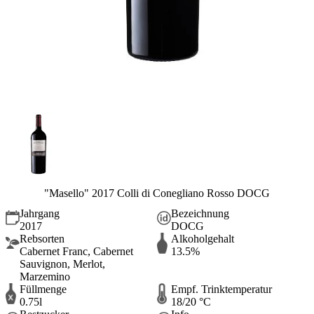
"Masello" 2017 Colli di Conegliano Rosso DOCG
Jahrgang
Bezeichnung
2017
DOCG
Rebsorten
Alkoholgehalt
Cabernet Franc, Cabernet
13.5%
Sauvignon, Merlot,
Marzemino
Füllmenge
Empf. Trinktemperatur
0.75l
18/20 °C