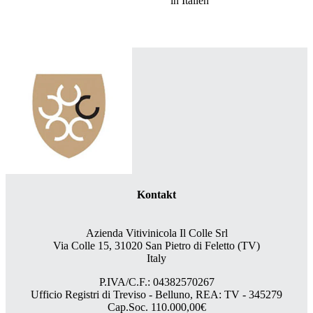
in Italien
Kontakt
Azienda Vitivinicola Il Colle Srl
Via Colle 15, 31020 San Pietro di Feletto (TV)
Italy
P.IVA/C.F.: 04382570267
Ufficio Registri di Treviso - Belluno, REA: TV - 345279
Cap.Soc. 110.000,00€