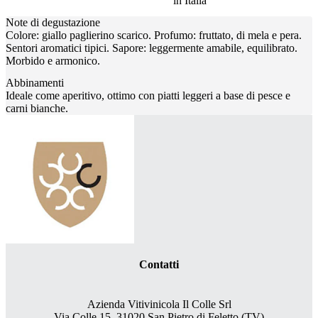
in Italia
Note di degustazione
Colore: giallo paglierino scarico. Profumo: fruttato, di mela e pera.
Sentori aromatici tipici. Sapore: leggermente amabile, equilibrato.
Morbido e armonico.
Abbinamenti
Ideale come aperitivo, ottimo con piatti leggeri a base di pesce e
carni bianche.
Contatti
Azienda Vitivinicola Il Colle Srl
Via Colle 15, 31020 San Pietro di Feletto (TV)