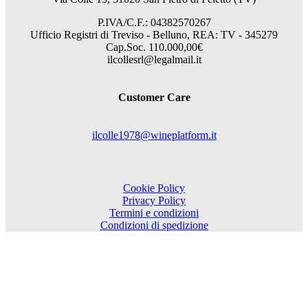
P.IVA/C.F.: 04382570267
Ufficio Registri di Treviso - Belluno, REA: TV - 345279
Cap.Soc. 110.000,00€
ilcollesrl@legalmail.it
Customer Care
ilcolle1978@wineplatform.it
Cookie Policy
Privacy Policy
Termini e condizioni
Condizioni di spedizione