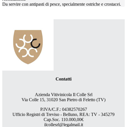
Da servire con antipasti di pesce, specialmente ostriche e crostacei.
Contatti
Azienda Vitivinicola Il Colle Srl
Via Colle 15, 31020 San Pietro di Feletto (TV)
P.IVA/C.F.: 04382570267
Ufficio Registri di Treviso - Belluno, REA: TV - 345279
Cap.Soc. 110.000,00€
ilcollesrl@legalmail.it