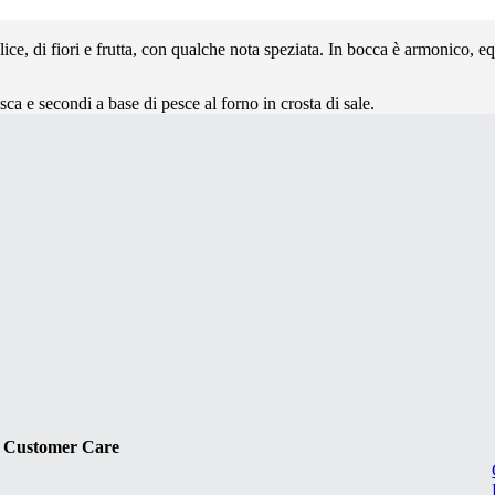
plice, di fiori e frutta, con qualche nota speziata. In bocca è armonico, e
esca e secondi a base di pesce al forno in crosta di sale.
Customer Care