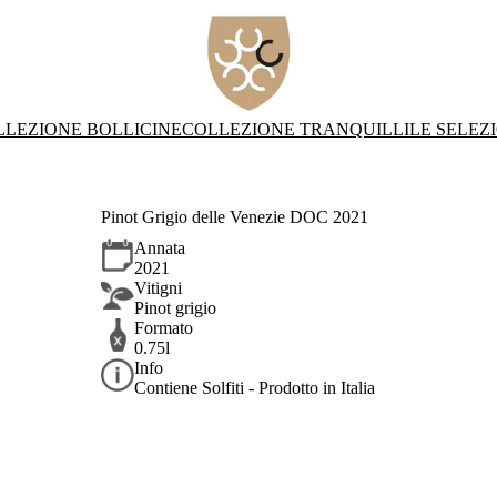
LLEZIONE BOLLICINE
COLLEZIONE TRANQUILLI
LE SELEZ
Pinot Grigio delle Venezie DOC 2021
Annata
2021
Vitigni
Pinot grigio
Formato
0.75l
Info
Contiene Solfiti - Prodotto in Italia