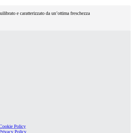
quilibrato e caratterizzato da un’ottima freschezza
Cookie Policy
Privacy Policy