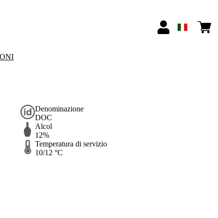
IONI
Denominazione
DOC
Alcol
12%
Temperatura di servizio
10/12 °C