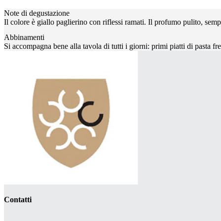
Note di degustazione
Il colore è giallo paglierino con riflessi ramati. Il profumo pulito, sem
Abbinamenti
Si accompagna bene alla tavola di tutti i giorni: primi piatti di pasta fr
Contatti