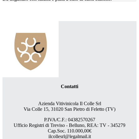
Contatti
Azienda Vitivinicola Il Colle Srl
Via Colle 15, 31020 San Pietro di Feletto (TV)
P.IVA/C.F.: 04382570267
Ufficio Registri di Treviso - Belluno, REA: TV - 345279
Cap.Soc. 110.000,00€
ilcollesrl@legalmail.it