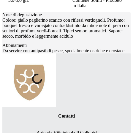
3,0-5,0 g/L
Contiene Solfiti - Prodotto
in Italia
Note di degustazione
Colore: giallo paglierino scarico con riflessi verdognoli. Profumo:
bouquet fresco e variegato contraddistinto da nitide note di pera con
sentori di profumi verdi-floreali. Tipici sentori aromatici. Sapore:
secco, morbido e leggermente acidulo
Abbinamenti
Da servire con antipasti di pesce, specialmente ostriche e crostacei.
Contatti
Azienda Vitivinicola Il Colle Srl