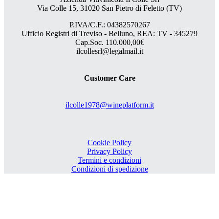
Via Colle 15, 31020 San Pietro di Feletto (TV)
P.IVA/C.F.: 04382570267
Ufficio Registri di Treviso - Belluno, REA: TV - 345279
Cap.Soc. 110.000,00€
ilcollesrl@legalmail.it
Customer Care
ilcolle1978@wineplatform.it
Cookie Policy
Privacy Policy
Termini e condizioni
Condizioni di spedizione