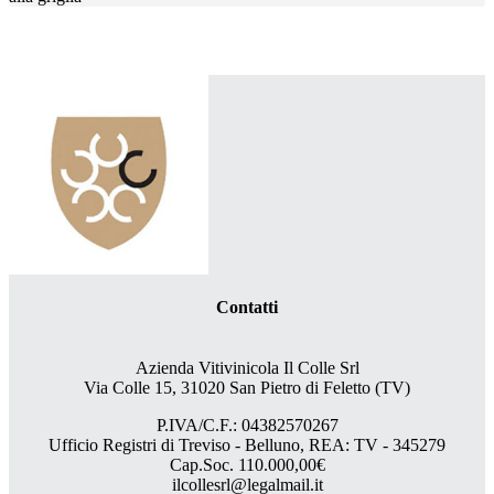
Contatti
Azienda Vitivinicola Il Colle Srl
Via Colle 15, 31020 San Pietro di Feletto (TV)
P.IVA/C.F.: 04382570267
Ufficio Registri di Treviso - Belluno, REA: TV - 345279
Cap.Soc. 110.000,00€
ilcollesrl@legalmail.it