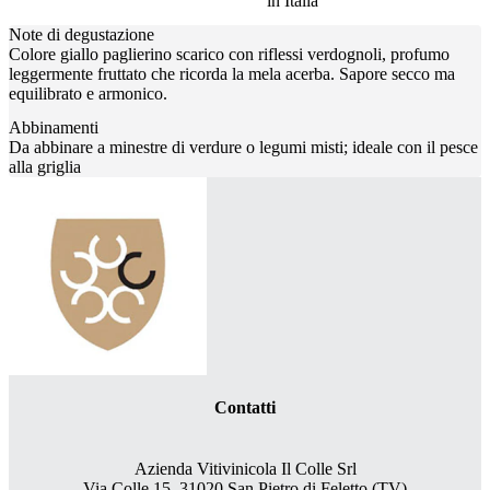
in Italia
Note di degustazione
Colore giallo paglierino scarico con riflessi verdognoli, profumo
leggermente fruttato che ricorda la mela acerba. Sapore secco ma
equilibrato e armonico.
Abbinamenti
Da abbinare a minestre di verdure o legumi misti; ideale con il pesce
alla griglia
Contatti
Azienda Vitivinicola Il Colle Srl
Via Colle 15, 31020 San Pietro di Feletto (TV)