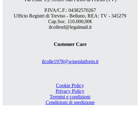
P.IVA/C.F.: 04382570267
Ufficio Registri di Treviso - Belluno, REA: TV - 345279
Cap.Soc. 110.000,00€
ilcollesrl@legalmail.it
Customer Care
ilcolle1978@wineplatform.it
Cookie Policy
Privacy Policy
Termini e condizioni
Condizioni di spedizione