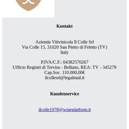
Kontakt
Azienda Vitivinicola Il Colle Srl
Via Colle 15, 31020 San Pietro di Feletto (TV)
Italy
P.IVA/C.F.: 04382570267
Ufficio Registri di Treviso - Belluno, REA: TV - 345279
Cap.Soc. 110.000,00€
ilcollesrl@legalmail.it
Kundenservice
ilcolle1978@wineplatform.it