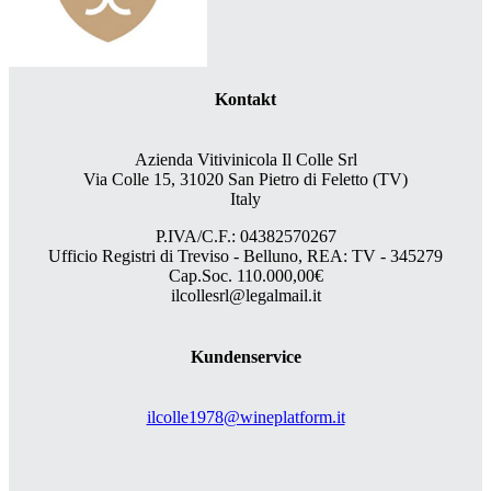
Kontakt
Azienda Vitivinicola Il Colle Srl
Via Colle 15, 31020 San Pietro di Feletto (TV)
Italy
P.IVA/C.F.: 04382570267
Ufficio Registri di Treviso - Belluno, REA: TV - 345279
Cap.Soc. 110.000,00€
ilcollesrl@legalmail.it
Kundenservice
ilcolle1978@wineplatform.it