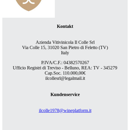
Kontakt
Azienda Vitivinicola Il Colle Srl
Via Colle 15, 31020 San Pietro di Feletto (TV)
Italy
P.IVA/C.F.: 04382570267
Ufficio Registri di Treviso - Belluno, REA: TV - 345279
Cap.Soc. 110.000,00€
ilcollesrl@legalmail.it
Kundenservice
ilcolle1978@wineplatform.it