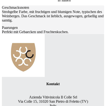
in Italien
Geschmacksnoten
Strohgelbe Farbe, mit fruchtigen und blumigen Note, typischen des
Weinberges. Das Geschmack ist lieblich, ausgewogen, gefaellig und
samtig.
Paarungen
Perfekt mit Gebaecken und Fruchtenkuchen.
Kontakt
Azienda Vitivinicola Il Colle Srl
Via Colle 15, 31020 San Pietro di Feletto (TV)
Italy