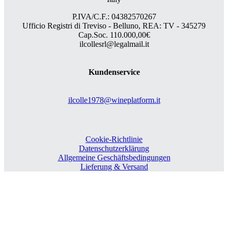
P.IVA/C.F.: 04382570267
Ufficio Registri di Treviso - Belluno, REA: TV - 345279
Cap.Soc. 110.000,00€
ilcollesrl@legalmail.it
Kundenservice
ilcolle1978@wineplatform.it
Cookie-Richtlinie
Datenschutzerklärung
Allgemeine Geschäftsbedingungen
Lieferung & Versand