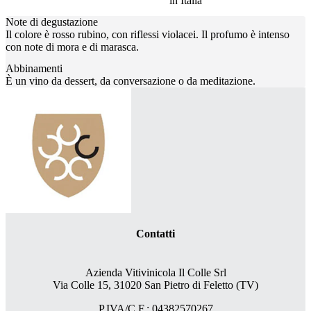
in Italia
Note di degustazione
Il colore è rosso rubino, con riflessi violacei. Il profumo è intenso
con note di mora e di marasca.
Abbinamenti
È un vino da dessert, da conversazione o da meditazione.
Contatti
Azienda Vitivinicola Il Colle Srl
Via Colle 15, 31020 San Pietro di Feletto (TV)
P.IVA/C.F.: 04382570267