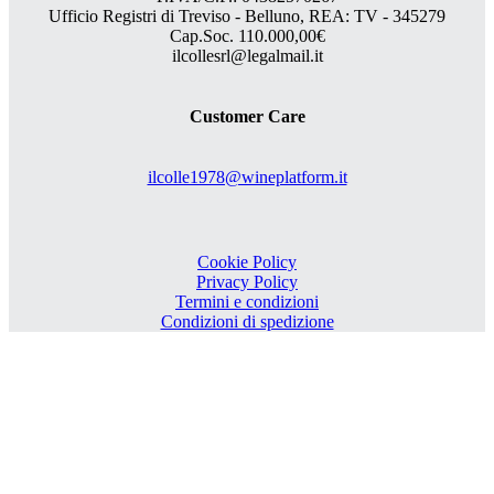
Ufficio Registri di Treviso - Belluno, REA: TV - 345279
Cap.Soc. 110.000,00€
ilcollesrl@legalmail.it
Customer Care
ilcolle1978@wineplatform.it
Cookie Policy
Privacy Policy
Termini e condizioni
Condizioni di spedizione