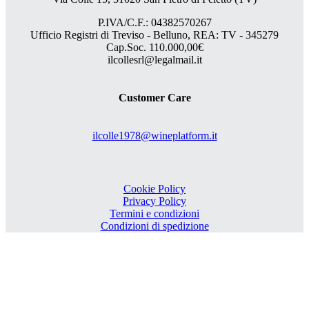
P.IVA/C.F.: 04382570267
Ufficio Registri di Treviso - Belluno, REA: TV - 345279
Cap.Soc. 110.000,00€
ilcollesrl@legalmail.it
Customer Care
ilcolle1978@wineplatform.it
Cookie Policy
Privacy Policy
Termini e condizioni
Condizioni di spedizione