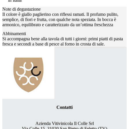
in Italia
Note di degustazione
Il colore è giallo paglierino con riflessi ramati. Il profumo pulito,
semplice, di fiori e frutta, con qualche nota speziata. In bocca è
armonico, equilibrato e caratterizzato da un’ottima freschezza
Abbinamenti
Si accompagna bene alla tavola di tutti i giorni: primi piatti di pasta
fresca e secondi a base di pesce al forno in crosta di sale.
Contatti
Azienda Vitivinicola Il Colle Srl
Via Colle 15, 31020 San Pietro di Feletto (TV)