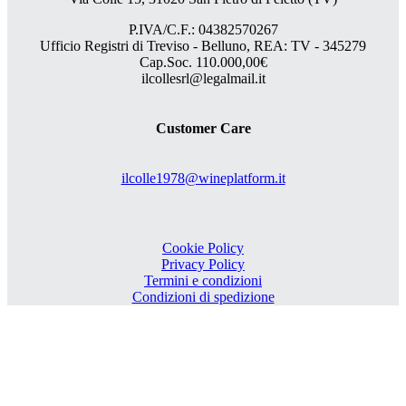
P.IVA/C.F.: 04382570267
Ufficio Registri di Treviso - Belluno, REA: TV - 345279
Cap.Soc. 110.000,00€
ilcollesrl@legalmail.it
Customer Care
ilcolle1978@wineplatform.it
Cookie Policy
Privacy Policy
Termini e condizioni
Condizioni di spedizione