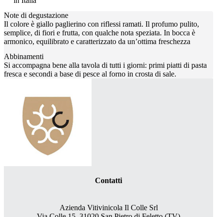
in Italia
Note di degustazione
Il colore è giallo paglierino con riflessi ramati. Il profumo pulito,
semplice, di fiori e frutta, con qualche nota speziata. In bocca è
armonico, equilibrato e caratterizzato da un’ottima freschezza
Abbinamenti
Si accompagna bene alla tavola di tutti i giorni: primi piatti di pasta
fresca e secondi a base di pesce al forno in crosta di sale.
Contatti
Azienda Vitivinicola Il Colle Srl
Via Colle 15, 31020 San Pietro di Feletto (TV)