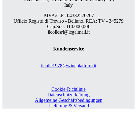
Italy
P.IVA/C.F.: 04382570267
Ufficio Registri di Treviso - Belluno, REA: TV - 345279
Cap.Soc. 110.000,00€
ilcollesrl@legalmail.it
Kundenservice
ilcolle1978@wineplatform.it
Cookie-Richtlinie
Datenschutzerklärung
Allgemeine Geschäftsbedingungen
Lieferung & Versand