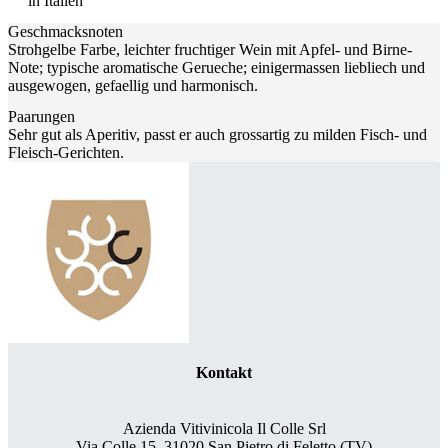
in Italien
Geschmacksnoten
Strohgelbe Farbe, leichter fruchtiger Wein mit Apfel- und Birne-
Note; typische aromatische Gerueche; einigermassen liebliech und
ausgewogen, gefaellig und harmonisch.
Paarungen
Sehr gut als Aperitiv, passt er auch grossartig zu milden Fisch- und
Fleisch-Gerichten.
Kontakt
Azienda Vitivinicola Il Colle Srl
Via Colle 15, 31020 San Pietro di Feletto (TV)