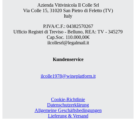
Azienda Vitivinicola Il Colle Srl
Via Colle 15, 31020 San Pietro di Feletto (TV)
Italy
P.IVA/C.F.: 04382570267
Ufficio Registri di Treviso - Belluno, REA: TV - 345279
Cap.Soc. 110.000,00€
ilcollesrl@legalmail.it
Kundenservice
ilcolle1978@wineplatform.it
Cookie-Richtlinie
Datenschutzerklärung
Allgemeine Geschäftsbedingungen
Lieferung & Versand