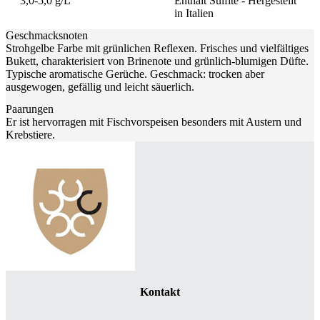
3,0-5,0 g/L
Enthält Sulfite - Hergestellt
in Italien
Geschmacksnoten
Strohgelbe Farbe mit grünlichen Reflexen. Frisches und vielfältiges
Bukett, charakterisiert von Brinenote und grünlich-blumigen Düfte.
Typische aromatische Gerüche. Geschmack: trocken aber
ausgewogen, gefällig und leicht säuerlich.
Paarungen
Er ist hervorragen mit Fischvorspeisen besonders mit Austern und
Krebstiere.
Kontakt