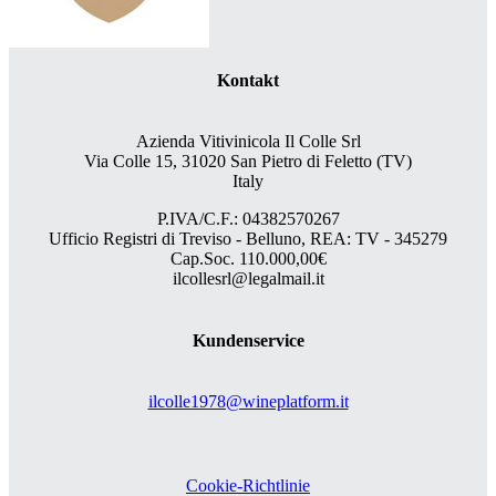
Kontakt
Azienda Vitivinicola Il Colle Srl
Via Colle 15, 31020 San Pietro di Feletto (TV)
Italy
P.IVA/C.F.: 04382570267
Ufficio Registri di Treviso - Belluno, REA: TV - 345279
Cap.Soc. 110.000,00€
ilcollesrl@legalmail.it
Kundenservice
ilcolle1978@wineplatform.it
Cookie-Richtlinie