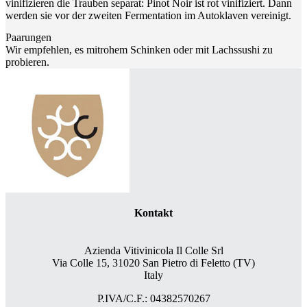
vinifizieren die Trauben separat: Pinot Noir ist rot vinifiziert. Dann
werden sie vor der zweiten Fermentation im Autoklaven vereinigt.
Paarungen
Wir empfehlen, es mitrohem Schinken oder mit Lachssushi zu
probieren.
Kontakt
Azienda Vitivinicola Il Colle Srl
Via Colle 15, 31020 San Pietro di Feletto (TV)
Italy
P.IVA/C.F.: 04382570267