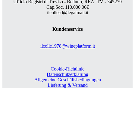
Ufficio Registri di Treviso - Belluno, REA: TV - 345279
Cap.Soc. 110.000,00€
ilcollesrl@legalmail.it
Kundenservice
ilcolle1978@wineplatform.it
Cookie-Richtlinie
Datenschutzerklärung
Allgemeine Geschäftsbedingungen
Lieferung & Versand