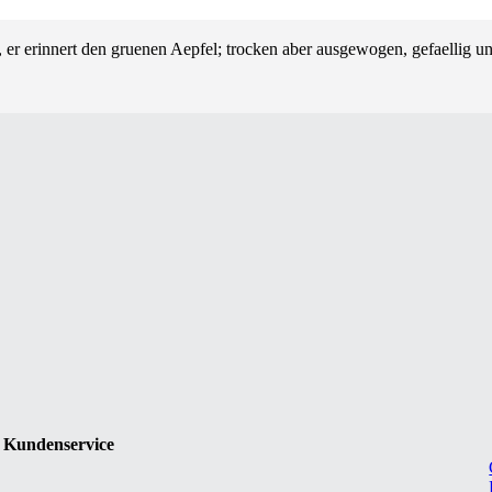
, er erinnert den gruenen Aepfel; trocken aber ausgewogen, gefaellig u
Kundenservice