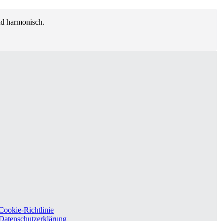
nd harmonisch.
Cookie-Richtlinie
Datenschutzerklärung