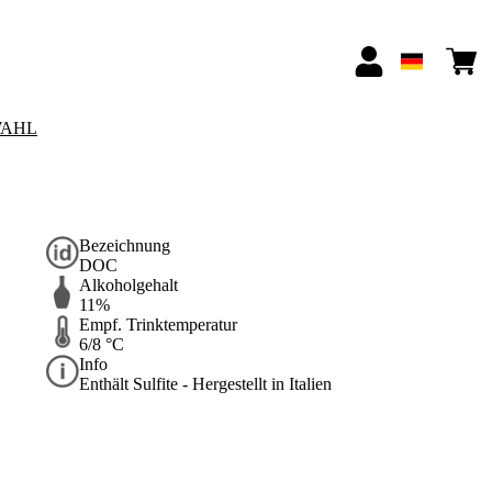
AHL
Bezeichnung
DOC
Alkoholgehalt
11%
Empf. Trinktemperatur
6/8 °C
Info
Enthält Sulfite - Hergestellt in Italien