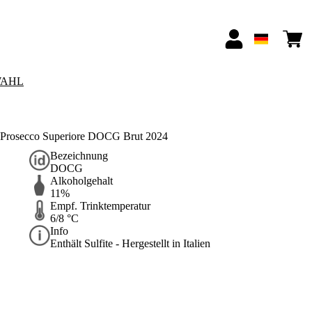
AHL
ne Prosecco Superiore DOCG Brut 2024
Bezeichnung
DOCG
Alkoholgehalt
11%
Empf. Trinktemperatur
6/8 °C
Info
Enthält Sulfite - Hergestellt in Italien