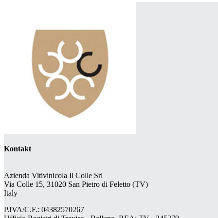
Kontakt
Azienda Vitivinicola Il Colle Srl
Via Colle 15, 31020 San Pietro di Feletto (TV)
Italy
P.IVA/C.F.: 04382570267