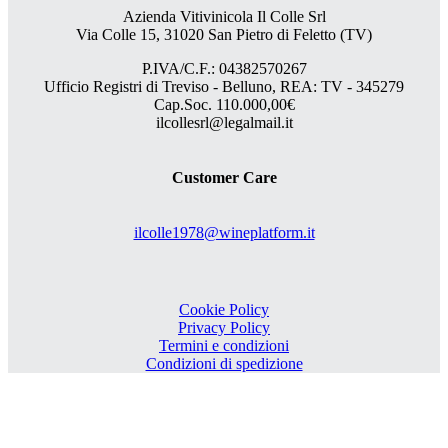
Azienda Vitivinicola Il Colle Srl
Via Colle 15, 31020 San Pietro di Feletto (TV)
P.IVA/C.F.: 04382570267
Ufficio Registri di Treviso - Belluno, REA: TV - 345279
Cap.Soc. 110.000,00€
ilcollesrl@legalmail.it
Customer Care
ilcolle1978@wineplatform.it
Cookie Policy
Privacy Policy
Termini e condizioni
Condizioni di spedizione