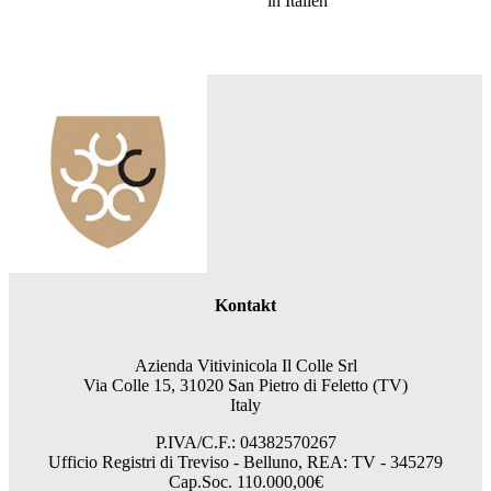
in Italien
Kontakt
Azienda Vitivinicola Il Colle Srl
Via Colle 15, 31020 San Pietro di Feletto (TV)
Italy
P.IVA/C.F.: 04382570267
Ufficio Registri di Treviso - Belluno, REA: TV - 345279
Cap.Soc. 110.000,00€