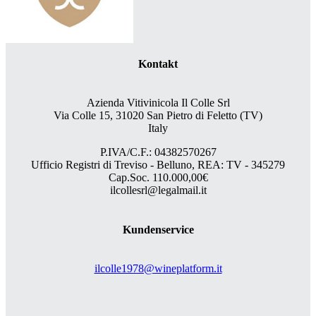
Kontakt
Azienda Vitivinicola Il Colle Srl
Via Colle 15, 31020 San Pietro di Feletto (TV)
Italy
P.IVA/C.F.: 04382570267
Ufficio Registri di Treviso - Belluno, REA: TV - 345279
Cap.Soc. 110.000,00€
ilcollesrl@legalmail.it
Kundenservice
ilcolle1978@wineplatform.it