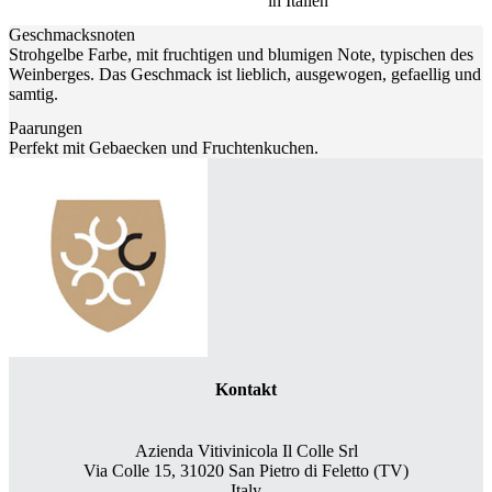
in Italien
Geschmacksnoten
Strohgelbe Farbe, mit fruchtigen und blumigen Note, typischen des
Weinberges. Das Geschmack ist lieblich, ausgewogen, gefaellig und
samtig.
Paarungen
Perfekt mit Gebaecken und Fruchtenkuchen.
Kontakt
Azienda Vitivinicola Il Colle Srl
Via Colle 15, 31020 San Pietro di Feletto (TV)
Italy