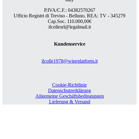
P.IVA/C.F.: 04382570267
Ufficio Registri di Treviso - Belluno, REA: TV - 345279
Cap.Soc. 110.000,00€
ilcollesrl@legalmail.it
Kundenservice
ilcolle1978@wineplatform.it
Cookie-Richtlinie
Datenschutzerklärung
Allgemeine Geschäftsbedingungen
Lieferung & Versand