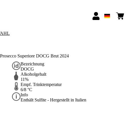
AHL
ne Prosecco Superiore DOCG Brut 2024
Bezeichnung
DOCG
Alkoholgehalt
11%
Empf. Trinktemperatur
6/8 °C
Info
Enthält Sulfite - Hergestellt in Italien