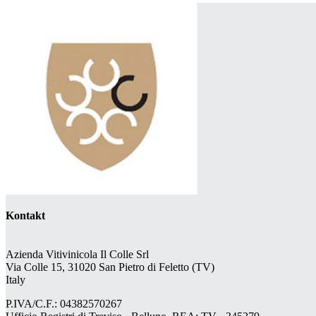
Kontakt
Azienda Vitivinicola Il Colle Srl
Via Colle 15, 31020 San Pietro di Feletto (TV)
Italy
P.IVA/C.F.: 04382570267