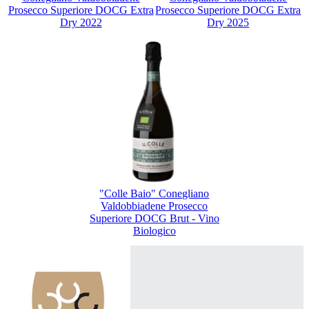
Prosecco Superiore DOCG Extra
Prosecco Superiore DOCG Extra
Dry 2022
Dry 2025
"Colle Baio" Conegliano
Valdobbiadene Prosecco
Superiore DOCG Brut - Vino
Biologico