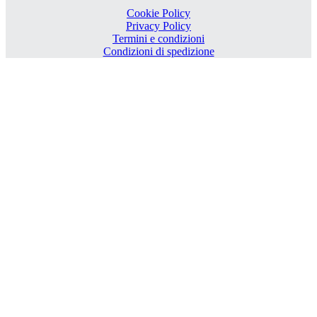
Cookie Policy
Privacy Policy
Termini e condizioni
Condizioni di spedizione