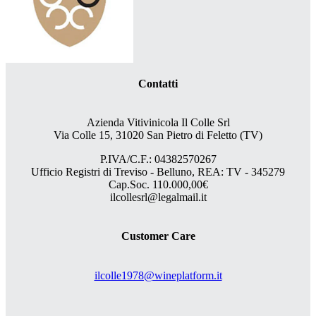
Contatti
Azienda Vitivinicola Il Colle Srl
Via Colle 15, 31020 San Pietro di Feletto (TV)
P.IVA/C.F.: 04382570267
Ufficio Registri di Treviso - Belluno, REA: TV - 345279
Cap.Soc. 110.000,00€
ilcollesrl@legalmail.it
Customer Care
ilcolle1978@wineplatform.it