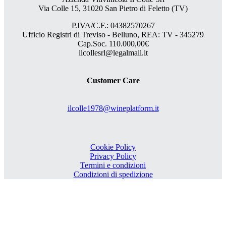
Via Colle 15, 31020 San Pietro di Feletto (TV)
P.IVA/C.F.: 04382570267
Ufficio Registri di Treviso - Belluno, REA: TV - 345279
Cap.Soc. 110.000,00€
ilcollesrl@legalmail.it
Customer Care
ilcolle1978@wineplatform.it
Cookie Policy
Privacy Policy
Termini e condizioni
Condizioni di spedizione