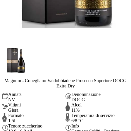
Magnum - Conegliano Valdobbiadene Prosecco Superiore DOCG
Extra Dry
Annata
Denominazione
NV
DOCG
Vitigni
Alcol
Glera
11%
Formato
Temperatura di servizio
1.5l
6/8 °C
Tenore zuccherino
Info