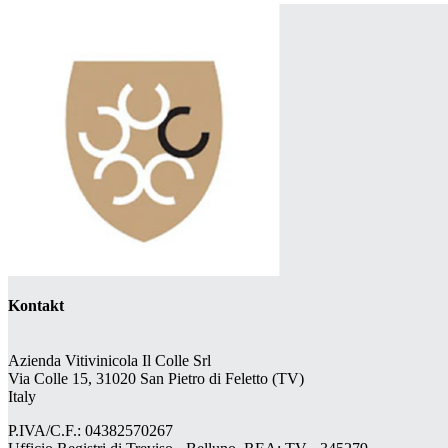
Kontakt
Azienda Vitivinicola Il Colle Srl
Via Colle 15, 31020 San Pietro di Feletto (TV)
Italy
P.IVA/C.F.: 04382570267