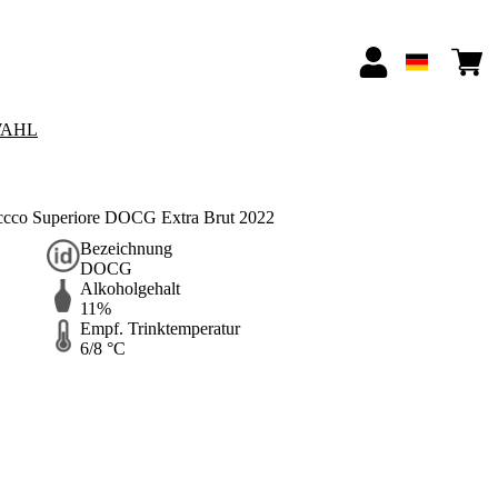
AHL
seccco Superiore DOCG Extra Brut 2022
Bezeichnung
DOCG
Alkoholgehalt
11%
Empf. Trinktemperatur
6/8 °C