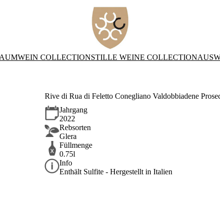
AUMWEIN COLLECTION
STILLE WEINE COLLECTION
AUSW
Rive di Rua di Feletto Conegliano Valdobbiadene Pro
Jahrgang
2022
Rebsorten
Glera
Füllmenge
0.75l
Info
Enthält Sulfite - Hergestellt in Italien