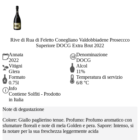
Rive di Rua di Feletto Conegliano Valdobbiadene Proseccco
Superiore DOCG Extra Brut 2022
Annata
Denominazione
2022
DOCG
Vitigni
Alcol
Glera
11%
Formato
Temperatura di servizio
0.75l
6/8 °C
Info
Contiene Solfiti - Prodotto
in Italia
Note di degustazione
Colore: Giallo paglierino tenue. Profumo: Profumo aromatico con
sfumature floreali e note di mela Golden e pera. Sapore: Intenso, si
fa notare per la sua freschezza leggermente acida