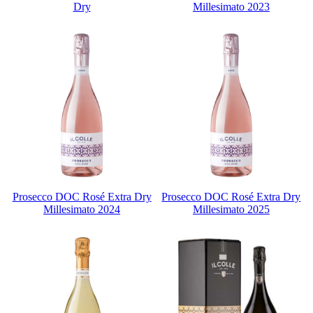
Dry
Millesimato 2023
Prosecco DOC Rosé Extra Dry
Prosecco DOC Rosé Extra Dry
Millesimato 2024
Millesimato 2025