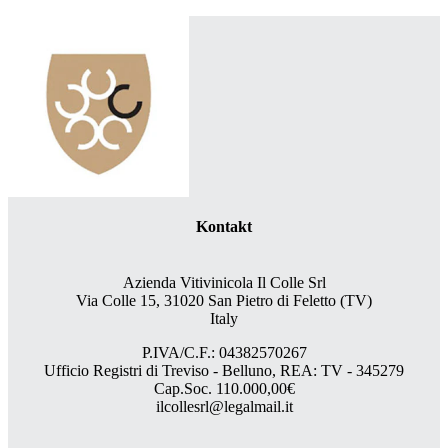
Kontakt
Azienda Vitivinicola Il Colle Srl
Via Colle 15, 31020 San Pietro di Feletto (TV)
Italy
P.IVA/C.F.: 04382570267
Ufficio Registri di Treviso - Belluno, REA: TV - 345279
Cap.Soc. 110.000,00€
ilcollesrl@legalmail.it