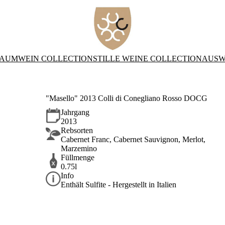
AUMWEIN COLLECTION
STILLE WEINE COLLECTION
AUSW
"Masello" 2013 Colli di Conegliano Rosso DOCG
Jahrgang
2013
Rebsorten
Cabernet Franc, Cabernet Sauvignon, Merlot,
Marzemino
Füllmenge
0.75l
Info
Enthält Sulfite - Hergestellt in Italien