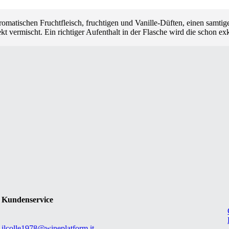
nft aromatischen Fruchtfleisch, fruchtigen und Vanille-Düften, einen sa
t vermischt. Ein richtiger Aufenthalt in der Flasche wird die schon e
Kundenservice
ilcolle1978@wineplatform.it