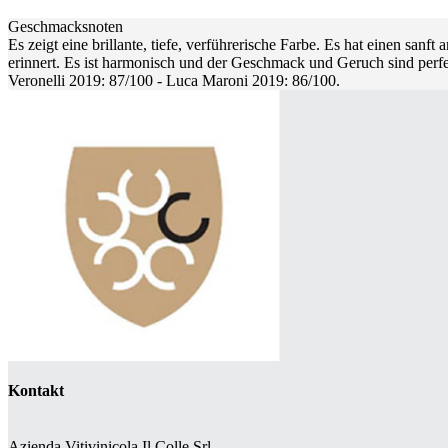
Geschmacksnoten
Es zeigt eine brillante, tiefe, verführerische Farbe. Es hat einen sa
erinnert. Es ist harmonisch und der Geschmack und Geruch sind perfek
Veronelli 2019: 87/100 - Luca Maroni 2019: 86/100.
Kontakt
Azienda Vitivinicola Il Colle Srl