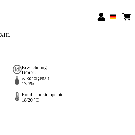
AHL
Bezeichnung
DOCG
Alkoholgehalt
13.5%
Empf. Trinktemperatur
18/20 °C