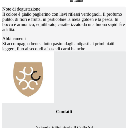
in Italia
Note di degustazione
Il colore è giallo paglierino con lievi riflessi verdognoli. Il profumo
pulito, di fiori e frutta, in particolare la mela golden e la pesca. In
bocca è armonico, equilibrato, caratterizzato da una buona sapidità e
acidità.
Abbinamenti
Si accompagna bene a tutto pasto: dagli antipasti ai primi piatti
leggeri, fino ai secondi a base di carni bianche.
Contatti
Azienda Vitivinicola Il Colle Srl