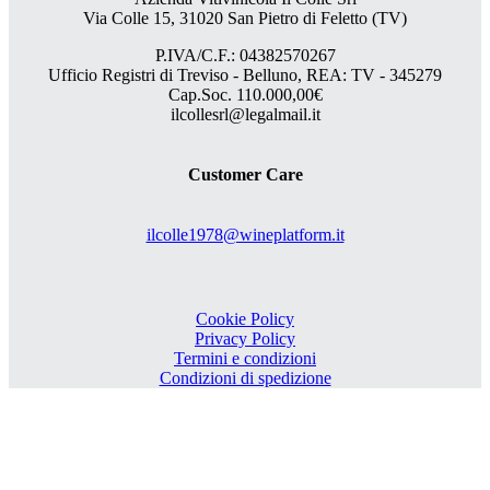
Via Colle 15, 31020 San Pietro di Feletto (TV)
P.IVA/C.F.: 04382570267
Ufficio Registri di Treviso - Belluno, REA: TV - 345279
Cap.Soc. 110.000,00€
ilcollesrl@legalmail.it
Customer Care
ilcolle1978@wineplatform.it
Cookie Policy
Privacy Policy
Termini e condizioni
Condizioni di spedizione