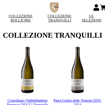
COLLEZIONE
COLLEZIONE
LE
BOLLICINE
TRANQUILLI
SELEZIONI
COLLEZIONE TRANQUILLI
Conegliano Valdobbiadene
Pinot Grigio delle Venezie DOC
Prosecco DOCG Tranquillo
2024