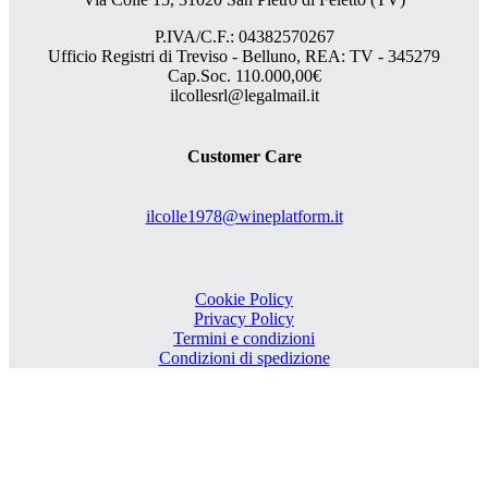
P.IVA/C.F.: 04382570267
Ufficio Registri di Treviso - Belluno, REA: TV - 345279
Cap.Soc. 110.000,00€
ilcollesrl@legalmail.it
Customer Care
ilcolle1978@wineplatform.it
Cookie Policy
Privacy Policy
Termini e condizioni
Condizioni di spedizione