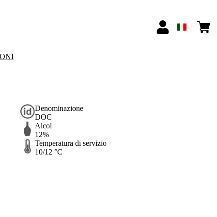
IONI
Denominazione
DOC
Alcol
12%
Temperatura di servizio
10/12 °C