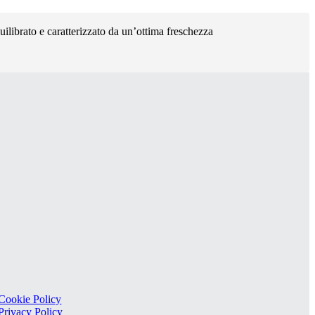
quilibrato e caratterizzato da un’ottima freschezza
Cookie Policy
Privacy Policy