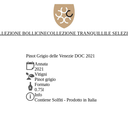
LLEZIONE BOLLICINE
COLLEZIONE TRANQUILLI
LE SELEZ
Pinot Grigio delle Venezie DOC 2021
Annata
2021
Vitigni
Pinot grigio
Formato
0.75l
Info
Contiene Solfiti - Prodotto in Italia