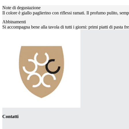
Note di degustazione
Il colore è giallo paglierino con riflessi ramati. Il profumo pulito, sem
Abbinamenti
Si accompagna bene alla tavola di tutti i giorni: primi piatti di pasta fr
Contatti