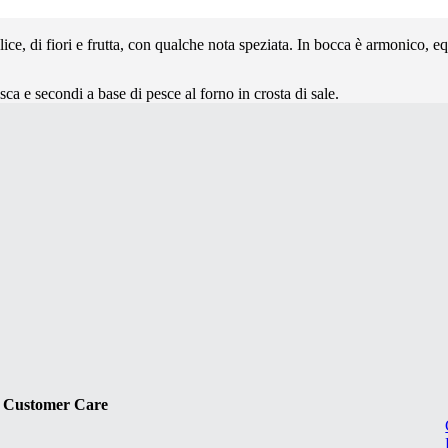
plice, di fiori e frutta, con qualche nota speziata. In bocca è armonico, e
esca e secondi a base di pesce al forno in crosta di sale.
Customer Care