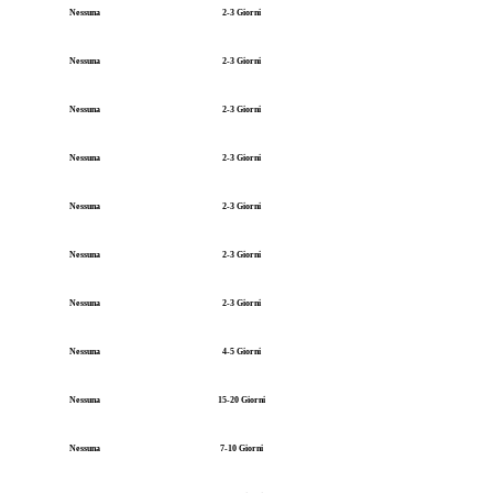
Nessuna
2-3 Giorni
Nessuna
2-3 Giorni
Nessuna
2-3 Giorni
Nessuna
2-3 Giorni
Nessuna
2-3 Giorni
Nessuna
2-3 Giorni
Nessuna
2-3 Giorni
Nessuna
4-5 Giorni
Nessuna
15-20 Giorni
Nessuna
7-10 Giorni