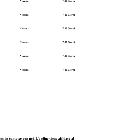
Nessuna
7-10 Giorni
Nessuna
7-10 Giorni
Nessuna
7-10 Giorni
Nessuna
7-10 Giorni
Nessuna
7-10 Giorni
Nessuna
7-10 Giorni
rti in contatto con noi. L'ordine viene affidato al