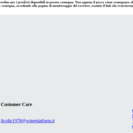
'ordine per i prodotti disponibili in pronta consegna. Non appena il pacco viene consegnato al c
a consegna, accedendo alla pagina di monitoraggio del corriere, tramite il link che ti invierem
Customer Care
ilcolle1978@wineplatform.it