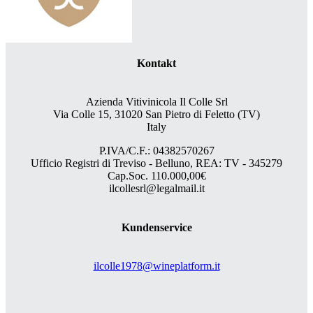
Kontakt
Azienda Vitivinicola Il Colle Srl
Via Colle 15, 31020 San Pietro di Feletto (TV)
Italy
P.IVA/C.F.: 04382570267
Ufficio Registri di Treviso - Belluno, REA: TV - 345279
Cap.Soc. 110.000,00€
ilcollesrl@legalmail.it
Kundenservice
ilcolle1978@wineplatform.it