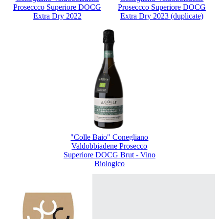
Proseccco Superiore DOCG
Proseccco Superiore DOCG
Extra Dry 2022
Extra Dry 2023 (duplicate)
"Colle Baio" Conegliano
Valdobbiadene Prosecco
Superiore DOCG Brut - Vino
Biologico