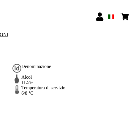
IONI
Denominazione
Alcol
11.5%
Temperatura di servizio
6/8 °C