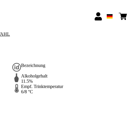
AHL
Bezeichnung
Alkoholgehalt
11.5%
Empf. Trinktemperatur
6/8 °C