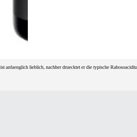
st anfaenglich lieblich, nachher druecktet er die typische Rabosoacidita