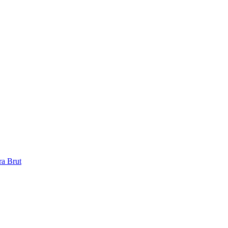
a Brut