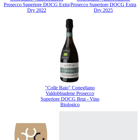
Prosecco Superiore DOCG Extra
Prosecco Superiore DOCG Extra
Dry 2022
Dry 2025
"Colle Baio" Conegliano
Valdobbiadene Prosecco
Superiore DOCG Brut - Vino
Biologico