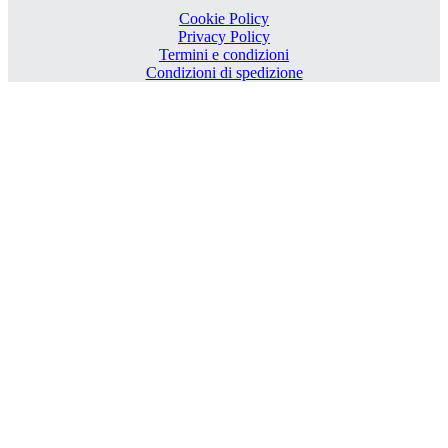
Cookie Policy
Privacy Policy
Termini e condizioni
Condizioni di spedizione