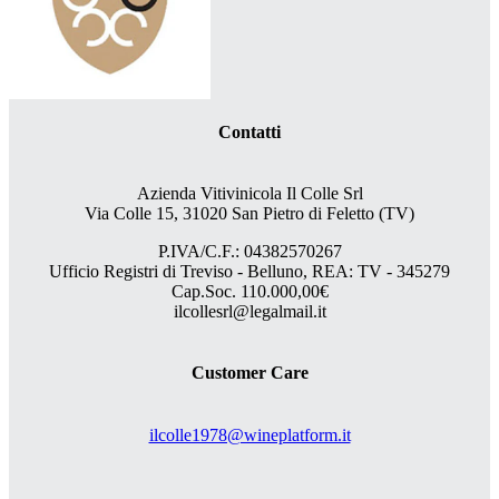
Contatti
Azienda Vitivinicola Il Colle Srl
Via Colle 15, 31020 San Pietro di Feletto (TV)
P.IVA/C.F.: 04382570267
Ufficio Registri di Treviso - Belluno, REA: TV - 345279
Cap.Soc. 110.000,00€
ilcollesrl@legalmail.it
Customer Care
ilcolle1978@wineplatform.it