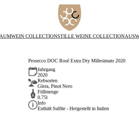
AUMWEIN COLLECTION
STILLE WEINE COLLECTION
AUSW
Prosecco DOC Rosé Extra Dry Millesimato 2020
Jahrgang
2020
Rebsorten
Glera, Pinot Nero
Füllmenge
0.75l
Info
Enthält Sulfite - Hergestellt in Italien