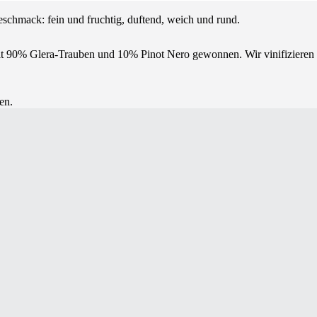
eschmack: fein und fruchtig, duftend, weich und rund.
it 90% Glera-Trauben und 10% Pinot Nero gewonnen. Wir vinifizieren die
en.