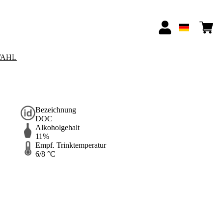
AHL
Bezeichnung
DOC
Alkoholgehalt
11%
Empf. Trinktemperatur
6/8 °C