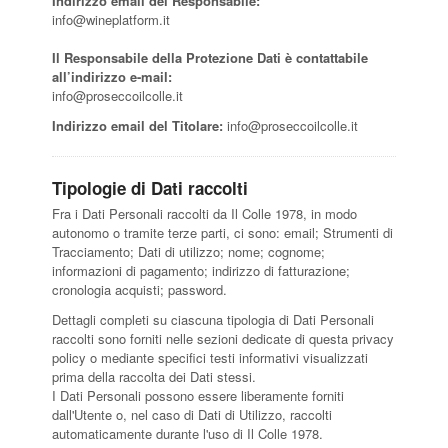
Indirizzo email del Responsabile:
info@wineplatform.it
Il Responsabile della Protezione Dati è contattabile
all’indirizzo e-mail:
info@proseccoilcolle.it
Indirizzo email del Titolare:
info@proseccoilcolle.it
Tipologie di Dati raccolti
Fra i Dati Personali raccolti da Il Colle 1978, in modo
autonomo o tramite terze parti, ci sono: email; Strumenti di
Tracciamento; Dati di utilizzo; nome; cognome;
informazioni di pagamento; indirizzo di fatturazione;
cronologia acquisti; password.
Dettagli completi su ciascuna tipologia di Dati Personali
raccolti sono forniti nelle sezioni dedicate di questa privacy
policy o mediante specifici testi informativi visualizzati
prima della raccolta dei Dati stessi.
I Dati Personali possono essere liberamente forniti
dall'Utente o, nel caso di Dati di Utilizzo, raccolti
automaticamente durante l'uso di Il Colle 1978.