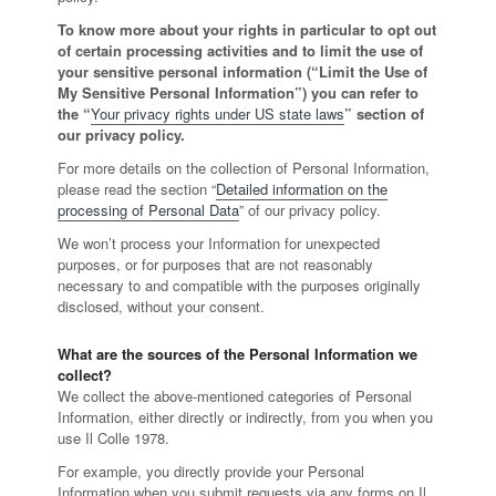
To know more about your rights in particular to opt out
of certain processing activities and to limit the use of
your sensitive personal information (“Limit the Use of
My Sensitive Personal Information”) you can refer to
the “
Your privacy rights under US state laws
” section of
our privacy policy.
For more details on the collection of Personal Information,
please read the section “
Detailed information on the
processing of Personal Data
” of our privacy policy.
We won’t process your Information for unexpected
purposes, or for purposes that are not reasonably
necessary to and compatible with the purposes originally
disclosed, without your consent.
What are the sources of the Personal Information we
collect?
We collect the above-mentioned categories of Personal
Information, either directly or indirectly, from you when you
use Il Colle 1978.
For example, you directly provide your Personal
Information when you submit requests via any forms on Il