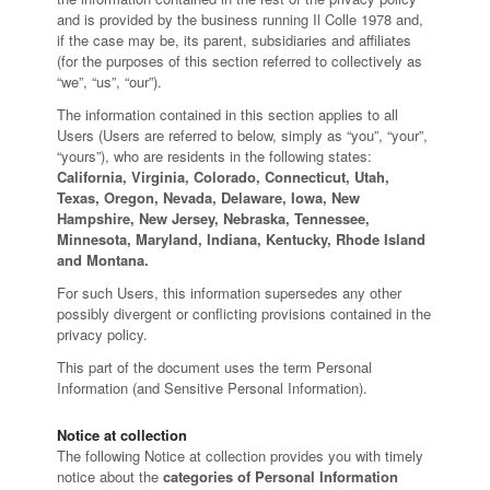
and is provided by the business running Il Colle 1978 and,
if the case may be, its parent, subsidiaries and affiliates
(for the purposes of this section referred to collectively as
“we”, “us”, “our”).
The information contained in this section applies to all
Users (Users are referred to below, simply as “you”, “your”,
“yours”), who are residents in the following states:
California, Virginia, Colorado, Connecticut, Utah,
Texas, Oregon, Nevada, Delaware, Iowa, New
Hampshire, New Jersey, Nebraska, Tennessee,
Minnesota, Maryland, Indiana, Kentucky, Rhode Island
and Montana.
For such Users, this information supersedes any other
possibly divergent or conflicting provisions contained in the
privacy policy.
This part of the document uses the term Personal
Information (and Sensitive Personal Information).
Notice at collection
The following Notice at collection provides you with timely
notice about the
categories of Personal Information