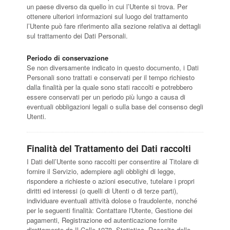
un paese diverso da quello in cui l’Utente si trova. Per
ottenere ulteriori informazioni sul luogo del trattamento
l’Utente può fare riferimento alla sezione relativa ai dettagli
sul trattamento dei Dati Personali.
Periodo di conservazione
Se non diversamente indicato in questo documento, i Dati
Personali sono trattati e conservati per il tempo richiesto
dalla finalità per la quale sono stati raccolti e potrebbero
essere conservati per un periodo più lungo a causa di
eventuali obbligazioni legali o sulla base del consenso degli
Utenti.
Finalità del Trattamento dei Dati raccolti
I Dati dell’Utente sono raccolti per consentire al Titolare di
fornire il Servizio, adempiere agli obblighi di legge,
rispondere a richieste o azioni esecutive, tutelare i propri
diritti ed interessi (o quelli di Utenti o di terze parti),
individuare eventuali attività dolose o fraudolente, nonché
per le seguenti finalità: Contattare l'Utente, Gestione dei
pagamenti, Registrazione ed autenticazione fornite
direttamente da Il Colle 1978, Statistica, Raccolta delle