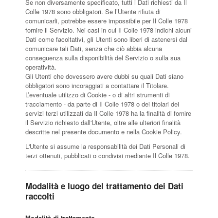
Se non diversamente specificato, tutti i Dati richiesti da Il
Colle 1978 sono obbligatori. Se l’Utente rifiuta di
comunicarli, potrebbe essere impossibile per Il Colle 1978
fornire il Servizio. Nei casi in cui Il Colle 1978 indichi alcuni
Dati come facoltativi, gli Utenti sono liberi di astenersi dal
comunicare tali Dati, senza che ciò abbia alcuna
conseguenza sulla disponibilità del Servizio o sulla sua
operatività.
Gli Utenti che dovessero avere dubbi su quali Dati siano
obbligatori sono incoraggiati a contattare il Titolare.
L’eventuale utilizzo di Cookie - o di altri strumenti di
tracciamento - da parte di Il Colle 1978 o dei titolari dei
servizi terzi utilizzati da Il Colle 1978 ha la finalità di fornire
il Servizio richiesto dall'Utente, oltre alle ulteriori finalità
descritte nel presente documento e nella Cookie Policy.
L'Utente si assume la responsabilità dei Dati Personali di
terzi ottenuti, pubblicati o condivisi mediante Il Colle 1978.
Modalità e luogo del trattamento dei Dati
raccolti
Modalità di trattamento