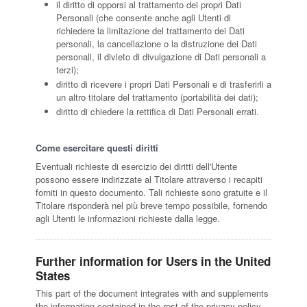
il diritto di opporsi al trattamento dei propri Dati
Personali (che consente anche agli Utenti di
richiedere la limitazione del trattamento dei Dati
personali, la cancellazione o la distruzione dei Dati
personali, il divieto di divulgazione di Dati personali a
terzi);
diritto di ricevere i propri Dati Personali e di trasferirli a
un altro titolare del trattamento (portabilità dei dati);
diritto di chiedere la rettifica di Dati Personali errati.
Come esercitare questi diritti
Eventuali richieste di esercizio dei diritti dell'Utente
possono essere indirizzate al Titolare attraverso i recapiti
forniti in questo documento. Tali richieste sono gratuite e il
Titolare risponderà nel più breve tempo possibile, fornendo
agli Utenti le informazioni richieste dalla legge.
Further information for Users in the United
States
This part of the document integrates with and supplements
the information contained in the rest of the privacy policy