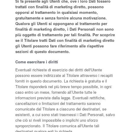
Si fa presente agli Utenti che, ove i loro Dati fossero
trattati con finalità di marketing diretto, possono
opporsi al trattamento in qualsiasi momento,
gratuitamente e senza fornire alcuna motivazione.
Qualora gli Utenti si oppongano al trattamento per
finalità di marketing diretto, i Dati Personali non sono
più oggetto di trattamento per tali finalità. Per scoprire
se il Titolare tratti Dati con finalità di marketing diretto
gli Utenti possono fare riferimento alle rispettive
sezioni di questo documento.
Come esercitare i diritti
Eventuali richieste di esercizio dei diritti dell'Utente
possono essere indirizzate al Titolare attraverso i recapiti
forniti in questo documento. La richiesta è gratuita e il
Titolare risponderà nel più breve tempo possibile, in ogni
caso entro un mese, fornendo all’Utente tutte le
informazioni previste dalla legge. Eventuali rettifiche,
cancellazioni o limitazioni del trattamento saranno
comunicate dal Titolare a ciascuno dei destinatari, se
esistenti, a cui sono stati trasmessi i Dati Personali, salvo
che ciò si riveli impossibile o implichi uno sforzo
sproporzionato. Il Titolare comunica all'Utente tali
destinatari qualora egli lo richieda.