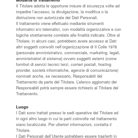
Il Titolare adotta le opportune misure di sicurezza volte ad
impedire l’accesso, la divulgazione, la modifica o la
distruzione non autorizzate dei Dati Personali.
Il trattamento viene effettuato mediante strumenti
informatici e/o telematici, con modalità organizzative e con
logiche strettamente correlate alle finalità indicate. Oltre al
Titolare, in alcuni casi, potrebbero avere accesso ai Dati
altri soggetti coinvolti nell’organizzazione di Il Colle 1978
(personale amministrativo, commerciale, marketing, legali,
amministratori di sistema) ovvero soggetti esterni (come
fornitori di servizi tecnici terzi, corrieri postali, hosting
provider, società informatiche, agenzie di comunicazione)
nominati anche, se necessario, Responsabili del
Trattamento da parte del Titolare. L’elenco aggiornato dei
Responsabili potrà sempre essere richiesto al Titolare del
Trattamento.
Luogo
I Dati sono trattati presso le sedi operative del Titolare ed
in ogni altro luogo in cui le parti coinvolte nel trattamento
siano localizzate. Per ulteriori informazioni, contatta il
Titolare.
I Dati Personali dell’Utente potrebbero essere trasferiti in