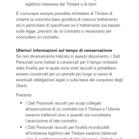
legittimo interesse del Titolare o di terzi.
È comunque sempre possibile richiedere al Titolare di
chiarire la concreta base giuridica di ciascun trattamento
ed in particolare di specificare se il trattamento sia basato
sulla legge, previsto da un contratto o necessario per
concludere un contratto.
Ulteriori informazioni sul tempo di conservazione
Se non diversamente indicato in questo documento, i Dati
Personali sono trattati e conservati per il tempo richiesto
dalla finalità per la quale sono stati raccolti e potrebbero
essere conservati per un periodo più lungo a causa di
eventuali obbligazioni legali o sulla base del consenso degli
Utenti.
Pertanto:
I Dati Personali raccolti per scopi collegati
all’esecuzione di un contratto tra il Titolare e l’Utente
saranno trattenuti sino a quando sia completata
l’esecuzione di tale contratto.
I Dati Personali raccolti per finalità riconducibili
all’interesse legittimo del Titolare saranno trattenuti
sino al soddisfacimento di tale interesse. L’Utente può