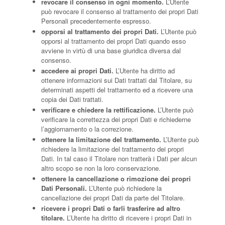
revocare il consenso in ogni momento.
L’Utente
può revocare il consenso al trattamento dei propri Dati
Personali precedentemente espresso.
opporsi al trattamento dei propri Dati.
L’Utente può
opporsi al trattamento dei propri Dati quando esso
avviene in virtù di una base giuridica diversa dal
consenso.
accedere ai propri Dati.
L’Utente ha diritto ad
ottenere informazioni sui Dati trattati dal Titolare, su
determinati aspetti del trattamento ed a ricevere una
copia dei Dati trattati.
verificare e chiedere la rettificazione.
L’Utente può
verificare la correttezza dei propri Dati e richiederne
l’aggiornamento o la correzione.
ottenere la limitazione del trattamento.
L’Utente può
richiedere la limitazione del trattamento dei propri
Dati. In tal caso il Titolare non tratterà i Dati per alcun
altro scopo se non la loro conservazione.
ottenere la cancellazione o rimozione dei propri
Dati Personali.
L’Utente può richiedere la
cancellazione dei propri Dati da parte del Titolare.
ricevere i propri Dati o farli trasferire ad altro
titolare.
L’Utente ha diritto di ricevere i propri Dati in