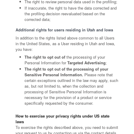
The right to review personal data used in the profiling;
If inaccurate, the right to have the data corrected and
the profiling decision reevaluated based on the
corrected data;
Additional rights for users residing in Utah and Iowa
In addition to the rights listed above common to all Users
in the United States, as a User residing in Utah and Iowa,
you have:
The right to opt out of
the processing of your
Personal Information for
Targeted Advertising
;
The right to opt out of the processing of your
Sensitive Personal Information.
Please note that
certain exceptions outlined in the law may apply, such
as, but not limited to, when the collection and
processing of Sensitive Personal Information is
necessary for the provision of a product or service
specifically requested by the consumer.
How to exercise your privacy rights under US state
laws
To exercise the rights described above, you need to submit
your request to us by contacting us via the contact details