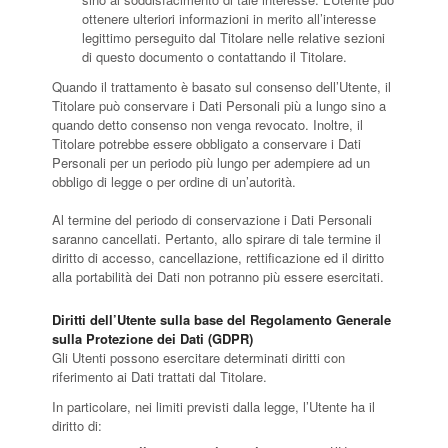
ottenere ulteriori informazioni in merito all’interesse
legittimo perseguito dal Titolare nelle relative sezioni
di questo documento o contattando il Titolare.
Quando il trattamento è basato sul consenso dell’Utente, il
Titolare può conservare i Dati Personali più a lungo sino a
quando detto consenso non venga revocato. Inoltre, il
Titolare potrebbe essere obbligato a conservare i Dati
Personali per un periodo più lungo per adempiere ad un
obbligo di legge o per ordine di un’autorità.
Al termine del periodo di conservazione i Dati Personali
saranno cancellati. Pertanto, allo spirare di tale termine il
diritto di accesso, cancellazione, rettificazione ed il diritto
alla portabilità dei Dati non potranno più essere esercitati.
Diritti dell’Utente sulla base del Regolamento Generale
sulla Protezione dei Dati (GDPR)
Gli Utenti possono esercitare determinati diritti con
riferimento ai Dati trattati dal Titolare.
In particolare, nei limiti previsti dalla legge, l’Utente ha il
diritto di: