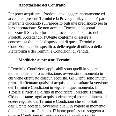
Accettazione del Contratto
Per poter acquistare i Prodotti, devi leggere attentamente ed
accettare i presenti Termini e la Privacy Policy che ne è parte
integrante cliccando sull’apposito pulsante predisposto per la
loro accettazione. Se non accetti i Termini, non potrai
utilizzare il Servizio fornito e procedere all’acquisto dei
Prodotti. Accettando, l’Utente conferma di essere a
conoscenza di tutte le disposizioni di questi Termini e
Condizioni e, nello specifico, delle regole di utilizzo della
Piattaforma e dei Termini e Condizioni di vendita.
Modifiche ai presenti Termini
I Termini e Condizioni applicabili sono quelli in vigore al
momento della loro accettazione, ovverosia al momento in
cui viene effettuato ciascun acquisto. Gli Utenti sono invitati,
prima di effettuare qualsiasi acquisto, a consultare la versione
dei Termini e Condizioni in vigore in quel momento. Il
Titolare si riserva il diritto di modificare i presenti Termini.
Ciò nonostante, ogni acquisto viene regolato e continuerà ad
essere regolato dai Termini e Condizioni che sono stati
dall’Utente accettati, ovverosia quelli in vogore al momento
di quell’acquisto. Pertanto, l’Utente potrà essere soggetto a
diverse Condizioni di vendita a seconda dell’acquisto