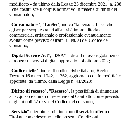
modificato - da ultimo dalla Legge 23 dicembre 2021, n. 238
- che costituisce il corpus normativo in materia di diritti dei
Consumatori;
"
Consumatore
", "
Lui/lei
", indica "la persona fisica che
agisce per scopi estranei all'attività imprenditoriale,
commerciale, artigianale o professionale eventualmente
svolta" come previsto dall'art. 3, lett. a) del Codice del
Consumo;
"
Digital Service Act
", "
DSA
" indica il nuovo regolamento
europeo sui servizi digitali approvato il 4 ottobre 2022;
"
Codice civile
", indica il codice civile italiano, Regio
Decreto 16 marzo 1942, n. 262, aggiornato con le modifiche
apportate, da ultimo, dalla Legge n. 41/2023;
"
Diritto di recesso
", "
Recesso
", la possibilità di rinunciare
all'acquisto e quindi di recedere dal Contratto come previsto
dagli articoli 52 e ss. del Codice del consumo;
"
Servizio
" e termini simili indicano il servizio offerto dal
Titolare come descritto nelle presenti Condizioni.