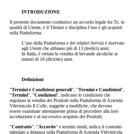
INTRODUZIONE
Il presente documento costituisce un accordo legale fra Te, in
qualità di Utente, e il Titolare e disciplina l’uso e gli acquisti
sulla Piattaforma.
L’uso della Piattaforma e dei relativi Servizi è riservato
agli Utenti che abbiano più di 13 (tredici) anni;
In Italia, è vietata la vendita di bevande alcoliche ai
minori di 18 (diciotto) anni.
Definizioni
"
Termini e Condizioni generali
", "
Termini e Condizioni
",
“
Termini
”, "
Condizioni
", indicano le condizioni che
regolano la vendita dei Prodotti sulla Piattaforma di
Azienda
Vitivinicola Il Colle
, soggette a modifiche, che devono
essere esaminate attentamente prima di procedere alla loro
accettazione e al successivo acquisto dei Prodotti;
"
Contratto
", "
Accordo
" e termini simili, indica il contratto
stipulato a distanza sulla Piattaforma di
Azienda Vitivinicola