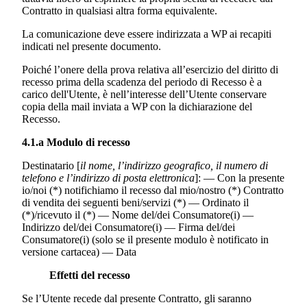
Contratto in qualsiasi altra forma equivalente.
La comunicazione deve essere indirizzata a WP ai recapiti
indicati nel presente documento.
Poiché l’onere della prova relativa all’esercizio del diritto di
recesso prima della scadenza del periodo di Recesso è a
carico dell'Utente, è nell’interesse dell’Utente conservare
copia della mail inviata a WP con la dichiarazione del
Recesso.
4.1.a Modulo di recesso
Destinatario [
il nome, l’indirizzo geografico, il numero di
telefono e l’indirizzo di posta elettronica
]: — Con la presente
io/noi (*) notifichiamo il recesso dal mio/nostro (*) Contratto
di vendita dei seguenti beni/servizi (*) — Ordinato il
(*)/ricevuto il (*) — Nome del/dei Consumatore(i) —
Indirizzo del/dei Consumatore(i) — Firma del/dei
Consumatore(i) (solo se il presente modulo è notificato in
versione cartacea) — Data
Effetti del recesso
Se l’Utente recede dal presente Contratto, gli saranno