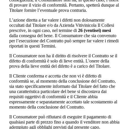
di provare il vizio di conformità. Pertanto, spetterà dunque al
Titolare fornire l’eventuale prova contraria.
L’azione diretta a far valere i difetti non dolosamente
occultati dal Titolare e/o da
Azienda Vitivinicola Il Colle
si
prescrive, in ogni caso, nel termine di
26 (ventisei) mesi
dalla consegna del bene. Il Consumatore che sia convenuto
per l’esecuzione del Contratto può sempre far valere i rimedi
riportati in questi Termini.
Il Consumatore non ha il diritto di risolvere il Contratto se il
difetto di conformità è solo di lieve entità. L'onere della
prova della lieve entità del difetto è a carico del Titolare.
Il Cliente conferma e accetta che non vi è difetto di
conformità se, al momento della conclusione del Contratto,
sia stato specificamente informato dal Titolare del fatto che
una caratteristica particolare del bene si discostava dai
requisiti oggettivi di conformità e il Cliente abbia
espressamente e separatamente accettato tale scostamento al
momento della conclusione del Contratto.
Il Consumatore può rifiutarsi di eseguire il pagamento di
qualsiasi parte di prezzo fino a quando il venditore non abbia
adempiuto agli obblighi previsti dal presente capo.