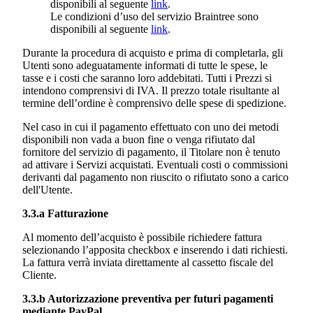
disponibili al seguente
link
.
Le condizioni d’uso del servizio Braintree sono
disponibili al seguente
link
.
Durante la procedura di acquisto e prima di completarla, gli
Utenti sono adeguatamente informati di tutte le spese, le
tasse e i costi che saranno loro addebitati. Tutti i Prezzi si
intendono comprensivi di IVA. Il prezzo totale risultante al
termine dell’ordine è comprensivo delle spese di spedizione.
Nel caso in cui il pagamento effettuato con uno dei metodi
disponibili non vada a buon fine o venga rifiutato dal
fornitore del servizio di pagamento, il Titolare non è tenuto
ad attivare i Servizi acquistati. Eventuali costi o commissioni
derivanti dal pagamento non riuscito o rifiutato sono a carico
dell'Utente.
3.3.a Fatturazione
Al momento dell’acquisto è possibile richiedere fattura
selezionando l’apposita checkbox e inserendo i dati richiesti.
La fattura verrà inviata direttamente al cassetto fiscale del
Cliente.
3.3.b Autorizzazione preventiva per futuri pagamenti
mediante PayPal