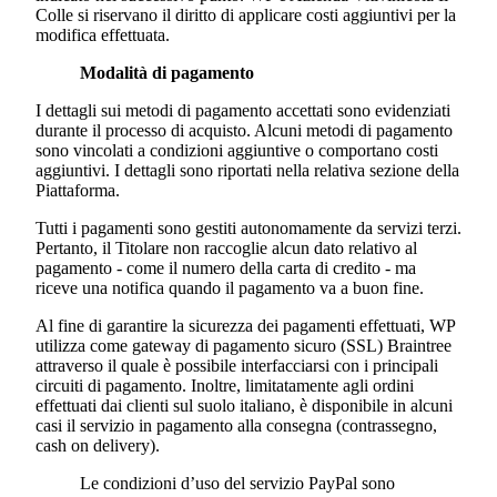
Colle
si riservano il diritto di applicare costi aggiuntivi per la
modifica effettuata.
Modalità di pagamento
I dettagli sui metodi di pagamento accettati sono evidenziati
durante il processo di acquisto. Alcuni metodi di pagamento
sono vincolati a condizioni aggiuntive o comportano costi
aggiuntivi. I dettagli sono riportati nella relativa sezione della
Piattaforma.
Tutti i pagamenti sono gestiti autonomamente da servizi terzi.
Pertanto, il Titolare non raccoglie alcun dato relativo al
pagamento - come il numero della carta di credito - ma
riceve una notifica quando il pagamento va a buon fine.
Al fine di garantire la sicurezza dei pagamenti effettuati, WP
utilizza come gateway di pagamento sicuro (SSL) Braintree
attraverso il quale è possibile interfacciarsi con i principali
circuiti di pagamento. Inoltre, limitatamente agli ordini
effettuati dai clienti sul suolo italiano, è disponibile in alcuni
casi il servizio in pagamento alla consegna (contrassegno,
cash on delivery).
Le condizioni d’uso del servizio PayPal sono