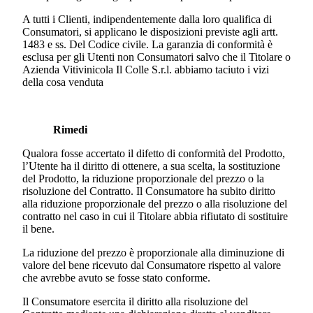
A tutti i Clienti, indipendentemente dalla loro qualifica di
Consumatori, si applicano le disposizioni previste agli artt.
1483 e ss. Del Codice civile. La garanzia di conformità è
esclusa per gli Utenti non Consumatori salvo che il Titolare o
Azienda Vitivinicola Il Colle S.r.l. abbiamo taciuto i vizi
della cosa venduta
Rimedi
Qualora fosse accertato il difetto di conformità del Prodotto,
l’Utente ha il diritto di ottenere, a sua scelta, la sostituzione
del Prodotto, la riduzione proporzionale del prezzo o la
risoluzione del Contratto. Il Consumatore ha subito diritto
alla riduzione proporzionale del prezzo o alla risoluzione del
contratto nel caso in cui il Titolare abbia rifiutato di sostituire
il bene.
La riduzione del prezzo è proporzionale alla diminuzione di
valore del bene ricevuto dal Consumatore rispetto al valore
che avrebbe avuto se fosse stato conforme.
Il Consumatore esercita il diritto alla risoluzione del