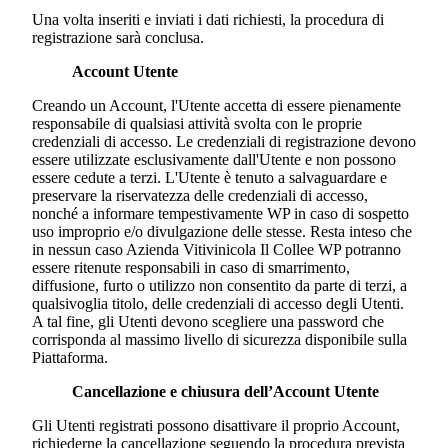
Una volta inseriti e inviati i dati richiesti, la procedura di
registrazione sarà conclusa.
Account Utente
Creando un Account, l'Utente accetta di essere pienamente
responsabile di qualsiasi attività svolta con le proprie
credenziali di accesso. Le credenziali di registrazione devono
essere utilizzate esclusivamente dall'Utente e non possono
essere cedute a terzi. L'Utente è tenuto a salvaguardare e
preservare la riservatezza delle credenziali di accesso,
nonché a informare tempestivamente WP in caso di sospetto
uso improprio e/o divulgazione delle stesse. Resta inteso che
in nessun caso
Azienda Vitivinicola Il Colle
e WP potranno
essere ritenute responsabili in caso di smarrimento,
diffusione, furto o utilizzo non consentito da parte di terzi, a
qualsivoglia titolo, delle credenziali di accesso degli Utenti.
A tal fine, gli Utenti devono scegliere una password che
corrisponda al massimo livello di sicurezza disponibile sulla
Piattaforma.
Cancellazione e chiusura dell’Account Utente
Gli Utenti registrati possono disattivare il proprio Account,
richiederne la cancellazione seguendo la procedura prevista