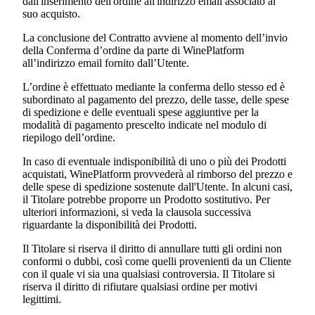
dall'inserimento dell'ordine all'indirizzo email associato al
suo acquisto.
La conclusione del Contratto avviene al momento dell’invio
della Conferma d’ordine da parte di WinePlatform
all’indirizzo email fornito dall’Utente.
L’ordine è effettuato mediante la conferma dello stesso ed è
subordinato al pagamento del prezzo, delle tasse, delle spese
di spedizione e delle eventuali spese aggiuntive per la
modalità di pagamento prescelto indicate nel modulo di
riepilogo dell’ordine.
In caso di eventuale indisponibilità di uno o più dei Prodotti
acquistati, WinePlatform provvederà al rimborso del prezzo e
delle spese di spedizione sostenute dall'Utente. In alcuni casi,
il Titolare potrebbe proporre un Prodotto sostitutivo. Per
ulteriori informazioni, si veda la clausola successiva
riguardante la disponibilità dei Prodotti.
Il Titolare si riserva il diritto di annullare tutti gli ordini non
conformi o dubbi, così come quelli provenienti da un Cliente
con il quale vi sia una qualsiasi controversia. Il Titolare si
riserva il diritto di rifiutare qualsiasi ordine per motivi
legittimi.