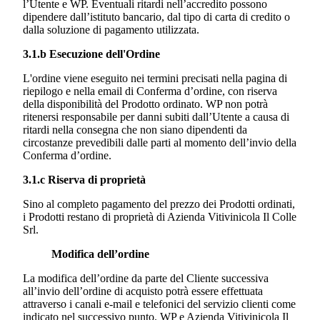
l’Utente e WP. Eventuali ritardi nell’accredito possono
dipendere dall’istituto bancario, dal tipo di carta di credito o
dalla soluzione di pagamento utilizzata.
3.1.b Esecuzione dell'Ordine
L'ordine viene eseguito nei termini precisati nella pagina di
riepilogo e nella email di Conferma d’ordine, con riserva
della disponibilità del Prodotto ordinato. WP non potrà
ritenersi responsabile per danni subiti dall’Utente a causa di
ritardi nella consegna che non siano dipendenti da
circostanze prevedibili dalle parti al momento dell’invio della
Conferma d’ordine.
3.1.c Riserva di proprietà
Sino al completo pagamento del prezzo dei Prodotti ordinati,
i Prodotti restano di proprietà di
Azienda Vitivinicola Il Colle
Srl.
Modifica
dell’ordine
La modifica dell’ordine da parte del Cliente successiva
all’invio dell’ordine di acquisto potrà essere effettuata
attraverso i canali e-mail e telefonici del servizio clienti come
indicato nel successivo punto. WP e
Azienda Vitivinicola Il