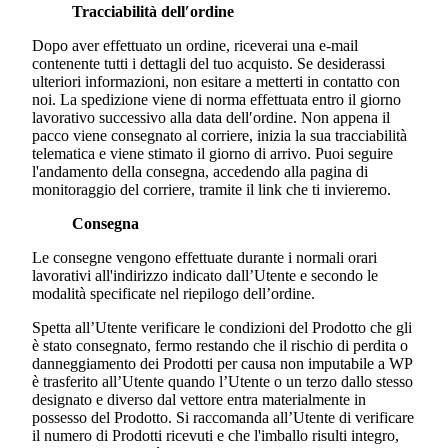
Tracciabilità dell′ordine
Dopo aver effettuato un ordine, riceverai una e-mail
contenente tutti i dettagli del tuo acquisto. Se desiderassi
ulteriori informazioni, non esitare a metterti in contatto con
noi. La spedizione viene di norma effettuata entro il giorno
lavorativo successivo alla data dell′ordine. Non appena il
pacco viene consegnato al corriere, inizia la sua tracciabilità
telematica e viene stimato il giorno di arrivo. Puoi seguire
l'andamento della consegna, accedendo alla pagina di
monitoraggio del corriere, tramite il link che ti invieremo.
Consegna
Le consegne vengono effettuate durante i normali orari
lavorativi all'indirizzo indicato dall’Utente e secondo le
modalità specificate nel riepilogo dell’ordine.
Spetta all’Utente verificare le condizioni del Prodotto che gli
è stato consegnato, fermo restando che il rischio di perdita o
danneggiamento dei Prodotti per causa non imputabile a WP
è trasferito all’Utente quando l’Utente o un terzo dallo stesso
designato e diverso dal vettore entra materialmente in
possesso del Prodotto. Si raccomanda all’Utente di verificare
il numero di Prodotti ricevuti e che l'imballo risulti integro,