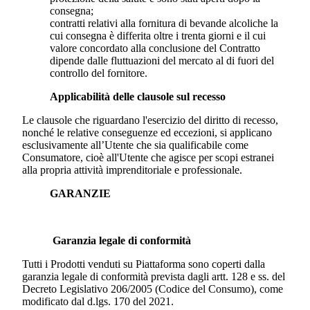
consegna;
contratti relativi alla fornitura di bevande alcoliche la
cui consegna è differita oltre i trenta giorni e il cui
valore concordato alla conclusione del Contratto
dipende dalle fluttuazioni del mercato al di fuori del
controllo del fornitore.
Applicabilità delle clausole sul recesso
Le clausole che riguardano l'esercizio del diritto di recesso,
nonché le relative conseguenze ed eccezioni, si applicano
esclusivamente all’Utente che sia qualificabile come
Consumatore, cioè all'Utente che agisce per scopi estranei
alla propria attività imprenditoriale e professionale.
GARANZIE
Garanzia legale di conformità
Tutti i Prodotti venduti su Piattaforma sono coperti dalla
garanzia legale di conformità prevista dagli artt. 128 e ss. del
Decreto Legislativo 206/2005 (Codice del Consumo), come
modificato dal d.lgs. 170 del 2021.