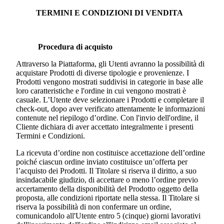
TERMINI E CONDIZIONI DI VENDITA
Procedura di acquisto
Attraverso la Piattaforma, gli Utenti avranno la possibilità di
acquistare Prodotti di diverse tipologie e provenienze. I
Prodotti vengono mostrati suddivisi in categorie in base alle
loro caratteristiche e l'ordine in cui vengono mostrati è
casuale. L’Utente deve selezionare i Prodotti e completare il
check-out, dopo aver verificato attentamente le informazioni
contenute nel riepilogo d’ordine. Con l'invio dell'ordine, il
Cliente dichiara di aver accettato integralmente i presenti
Termini e Condizioni.
La ricevuta d’ordine non costituisce accettazione dell’ordine
poiché ciascun ordine inviato costituisce un’offerta per
l’acquisto dei Prodotti. Il Titolare si riserva il diritto, a suo
insindacabile giudizio, di accettare o meno l’ordine previo
accertamento della disponibilità del Prodotto oggetto della
proposta, alle condizioni riportate nella stessa. Il Titolare si
riserva la possibilità di non confermare un ordine,
comunicandolo all'Utente entro 5 (cinque) giorni lavorativi