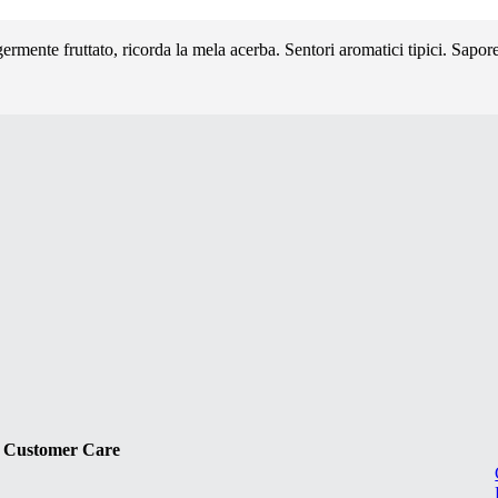
germente fruttato, ricorda la mela acerba. Sentori aromatici tipici. Sap
Customer Care