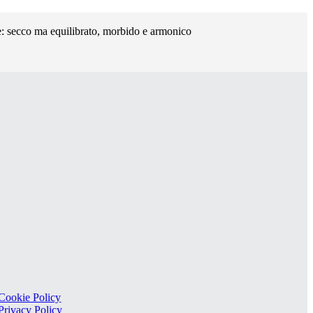
ore: secco ma equilibrato, morbido e armonico
Cookie Policy
Privacy Policy