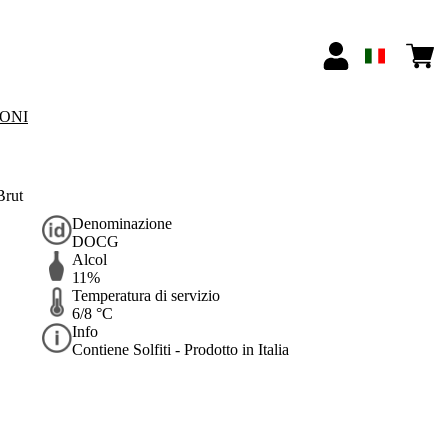
IONI
Brut
Denominazione
DOCG
Alcol
11%
Temperatura di servizio
6/8 °C
Info
Contiene Solfiti - Prodotto in Italia