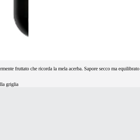
ermente fruttato che ricorda la mela acerba. Sapore secco ma equilibrat
la griglia