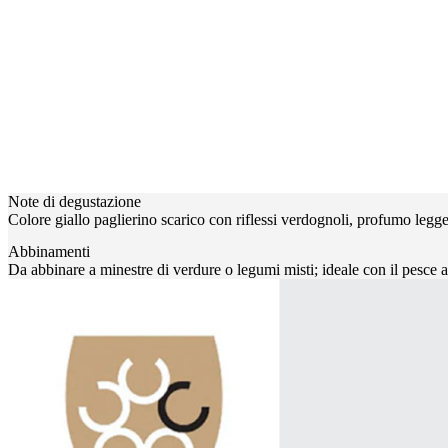
Note di degustazione
Colore giallo paglierino scarico con riflessi verdognoli, profumo legg
Abbinamenti
Da abbinare a minestre di verdure o legumi misti; ideale con il pesce al