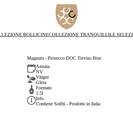
LLEZIONE BOLLICINE
COLLEZIONE TRANQUILLI
LE SELEZ
Magnum - Prosecco DOC Treviso Brut
Annata
NV
Vitigni
Glera
Formato
1.5l
Info
Contiene Solfiti - Prodotto in Italia